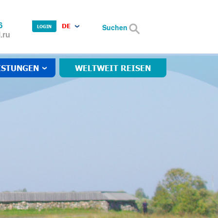
6
DE
Suchen
LOGIN
.ru
ISTUNGEN
WELTWEIT REISEN