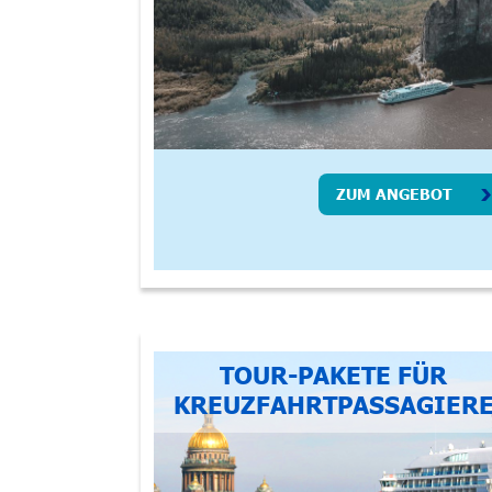
ZUM ANGEBOT
TOUR-PAKETE FÜR
KREUZFAHRTPASSAGIER