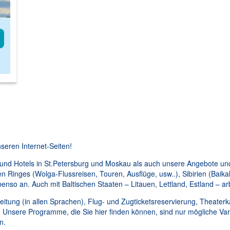
seren Internet-Seiten!
 und Hotels in St.Petersburg und Moskau als auch unsere Angebote un
inges (Wolga-Flussreisen, Touren, Ausflüge, usw..), Sibirien (Baikal
benso an. Auch mit Baltischen Staaten – Litauen, Lettland, Estland – 
eitung (in allen Sprachen), Flug- und Zugticketsreservierung, Theaterk
. Unsere Programme, die Sie hier finden können, sind nur mögliche Va
n.