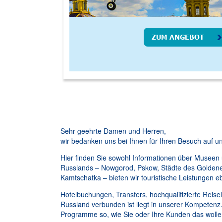
ZUM ANGEBOT
Sehr geehrte Damen und Herren,
wir bedanken uns bei Ihnen für Ihren Besuch auf un
Hier finden Sie sowohl Informationen über Museen
Russlands – Nowgorod, Pskow, Städte des Goldenen R
Kamtschatka – bieten wir touristische Leistungen e
Hotelbuchungen, Transfers, hochqualifizierte Reisel
Russland verbunden ist liegt in unserer Kompetenz
Programme so, wie Sie oder Ihre Kunden das wolle