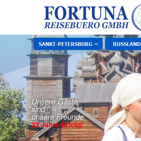
SANKT-PETERSBURG
RUSSLAND
Unsere Gäste
sind
unsere Freunde
23 Jahre Erfolg!