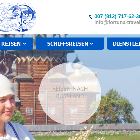
007 (812) 717-62-3
info@fortuna-travel
 REISEN
SCHIFFSREISEN
DIENSTLE
REISEN NACH
RUSSLAND