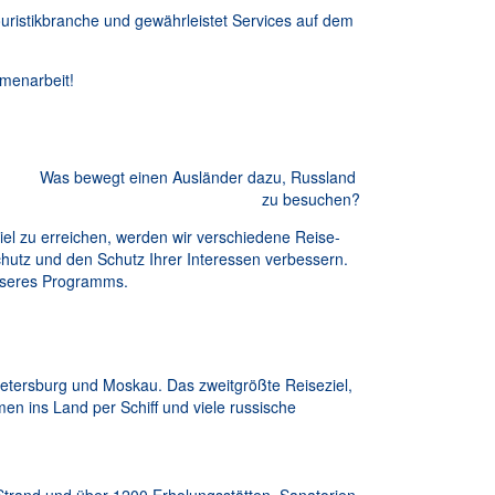
ristikbranche und gewährleistet Services auf dem
menarbeit!
Was bewegt einen Ausländer dazu, Russland
zu besuchen?
l zu erreichen, werden wir verschiedene Reise-
hutz und den Schutz Ihrer Interessen verbessern.
 unseres Programms.
Petersburg und Moskau. Das zweitgrößte Reiseziel,
n ins Land per Schiff und viele russische