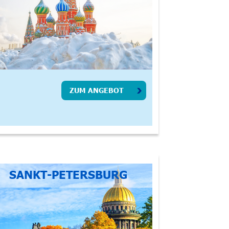
ZUM ANGEBOT
SANKT-PETERSBURG