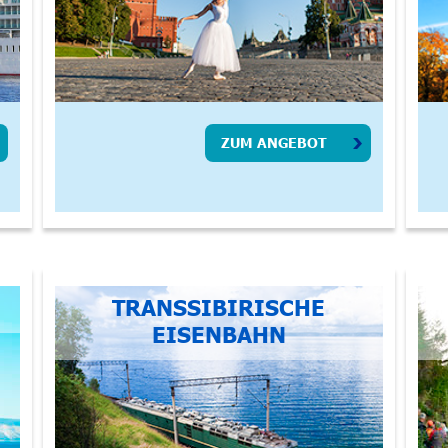
ZUM ANGEBOT
TRANSSIBIRISCHE
EISENBAHN