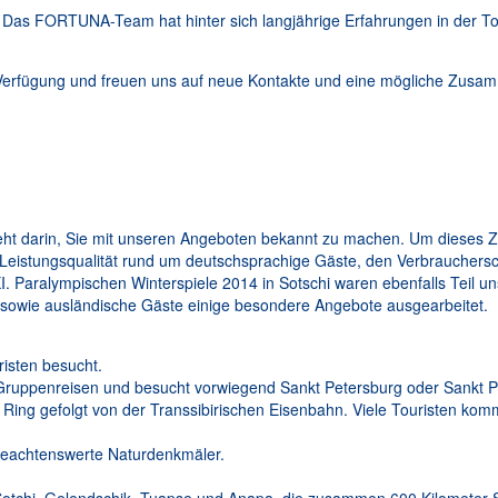
 Das FORTUNA-Team hat hinter sich langjährige Erfahrungen in der Tou
 Verfügung und freuen uns auf neue Kontakte und eine mögliche Zusam
 darin, Sie mit unseren Angeboten bekannt zu machen. Um dieses Zie
 Leistungsqualität rund um deutschsprachige Gäste, den Verbrauchersc
XI. Paralympischen Winterspiele 2014 in Sotschi waren ebenfalls Teil
sowie ausländische Gäste einige besondere Angebote ausgearbeitet.
risten besucht.
ht Gruppenreisen und besucht vorwiegend Sankt Petersburg oder Sankt 
ing gefolgt von der Transsibirischen Eisenbahn. Viele Touristen komme
e beachtenswerte Naturdenkmäler.