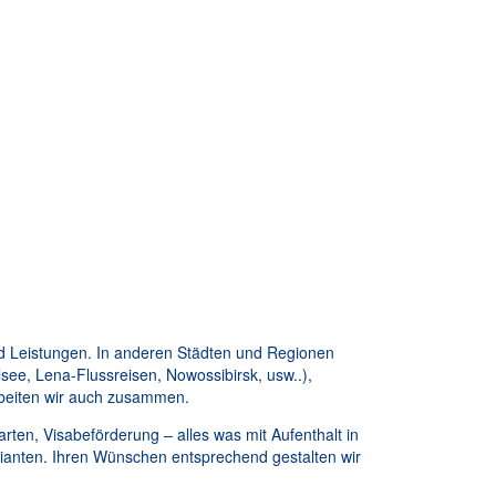
d Leistungen. In anderen Städten und Regionen
see, Lena-Flussreisen, Nowossibirsk, usw..),
arbeiten wir auch zusammen.
arten, Visabeförderung – alles was mit Aufenthalt in
rianten. Ihren Wünschen entsprechend gestalten wir