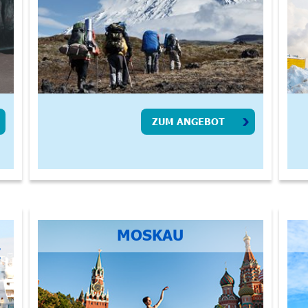
ZUM ANGEBOT
MOSKAU
E