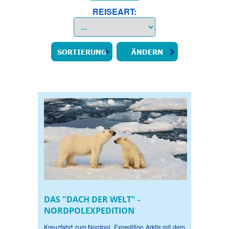
REISEART:
DAS "DACH DER WELT" -
NORDPOLEXPEDITION
Kreuzfahrt zum Nordpol. Expedition Arktis mit dem