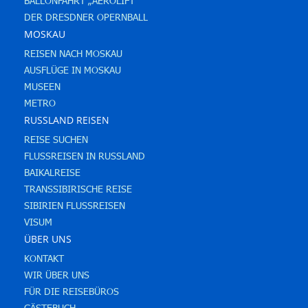
BALLONFAHRT „AEROLIFT“
DER DRESDNER OPERNBALL
MOSKAU
REISEN NACH MOSKAU
AUSFLÜGE IN MOSKAU
MUSEEN
METRO
RUSSLAND REISEN
REISE SUCHEN
FLUSSREISEN IN RUSSLAND
BAIKALREISE
TRANSSIBIRISCHE REISE
SIBIRIEN FLUSSREISEN
VISUM
ÜBER UNS
KONTAKT
WIR ÜBER UNS
FÜR DIE REISEBÜROS
GÄSTEBUCH