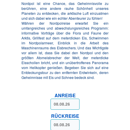
Nordpol ist eine Chance, das Geheimnisvolle zu
berühren, eine andere rauhe Schönheit unseres
Planeten zu entdecken, die arktische Luft einzuatmen
und sich dabei wie ein echter Abenteurer zu fühlen!
Währen der Nordpolreise erwartet Sie ein
umfangreiches und abwechslungsreiches Programm:
informative Vorträge über die Flora und Faune der
Arktis, Grillfest auf dem meterdicken Eis, Schwimmen
im Nordpolarmeer, Einblick in die Arbeit des
Maschinenraums des Eisbrechers. Und das Wichtigste
vor allem ist, dass Sie dabei den Nordpol und den
größten Atomeisbrecher der Welt, der meterdicke
Eisschollen bricht, und ein unübertroffenes Panorama
vom Helikopter genießen. Begeben Sie sich auf eine
Entdeckungstour zu den entfernten Erdwinkeln, deren
Geheimnisse mit Eis und Schnee bedeck sind.
ANREISE
RÜCKREISE