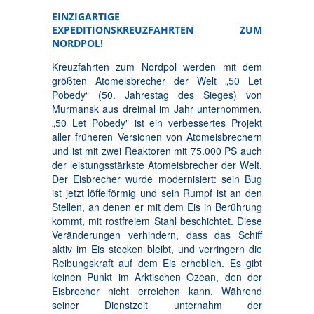
EINZIGARTIGE
EXPEDITIONSKREUZFAHRTEN ZUM
NORDPOL!
Kreuzfahrten zum Nordpol werden mit dem
größten Atomeisbrecher der Welt „50 Let
Pobedy“ (50. Jahrestag des Sieges) von
Murmansk aus dreimal im Jahr unternommen.
„50 Let Pobedy" ist ein verbessertes Projekt
aller früheren Versionen von Atomeisbrechern
und ist mit zwei Reaktoren mit 75.000 PS auch
der leistungsstärkste Atomeisbrecher der Welt.
Der Eisbrecher wurde modernisiert: sein Bug
ist jetzt löffelförmig und sein Rumpf ist an den
Stellen, an denen er mit dem Eis in Berührung
kommt, mit rostfreiem Stahl beschichtet. Diese
Veränderungen verhindern, dass das Schiff
aktiv im Eis stecken bleibt, und verringern die
Reibungskraft auf dem Eis erheblich. Es gibt
keinen Punkt im Arktischen Ozean, den der
Eisbrecher nicht erreichen kann. Während
seiner Dienstzeit unternahm der