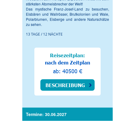
stärksten Atomeisbrecher der Welt!
Das mystische Franz-Josef-Land zu besuchen,
Eisbären und Wallrösser, Brutkolonien und Wale,
Polarblumen, Eisberge und andere Naturschätze
zu sehen.
13 TAGE / 12 NÄCHTE
Reisezeitplan:
nach dem Zeitplan
ab: 40500 €
BESCHREIBUNG
Termine: 30.06.2027