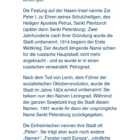
Die Festung auf der Hasen-Insel nannte Zar
Peter I. zu Ehren seines Schutzheiligen, des
Heiligen Apostels Petrus, Sankt Piterburch
(später dann Sankt Petersburg). Zwei
Jahrhunderte nach ihrer Gründung wurde die
Stadt umbenannt. 1914 begann der Erste
Weltkrieg. Der deutsch klingende Name schien
für die russische Hauptstadt nicht mehr
angebracht - und so wurde er in einen
russischen verwandelt: Petrograd.
Nach dem Tod von Lenin, dem Führer der
sozialistischen Oktoberrevolution, wurde die
neut umbenannt: Sie
Stadt im Jahre 1924 er
bekam nun den Namen Leningrad. Während
der ganzen Sowjetzeit trug die Stadt diesen
Namen. 1991 wurde ihr dann der ursprüngliche
Name Sankt Petersburg zurückgegeben.
Die Einheimischen nennen ihre Stadt oft
„Pieter“. Sie trägt aber auch noch andere
„Namen“: „Fenster nach Europa“, „nördliche