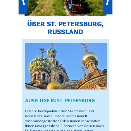
ÜBER ST. PETERSBURG,
RUSSLAND
AUSFLÜGE IN ST. PETERSBURG
Unsere hochqualifizierten Stadtführer und
Reiseleiter sowie unsere professionell
zusammengestellten Exkursionen verschaffen
Ihnen unvergessliche Eindrücke von Reisen nach
St. Petersburg und durch den Nordwesten