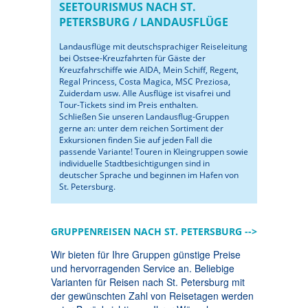
SEETOURISMUS NACH ST.
PETERSBURG / LANDAUSFLÜGE
Landausflüge mit deutschsprachiger Reiseleitung
bei Ostsee-Kreuzfahrten für Gäste der
Kreuzfahrschiffe wie AIDA, Mein Schiff, Regent,
Regal Princess, Costa Magica, MSC Preziosa,
Zuiderdam usw. Alle Ausflüge ist visafrei und
Tour-Tickets sind im Preis enthalten.
Schließen Sie unseren Landausflug-Gruppen
gerne an: unter dem reichen Sortiment der
Exkursionen finden Sie auf jeden Fall die
passende Variante! Touren in Kleingruppen sowie
individuelle Stadtbesichtigungen sind in
deutscher Sprache und beginnen im Hafen von
St. Petersburg.
GRUPPENREISEN NACH ST. PETERSBURG -->
Wir bieten für Ihre Gruppen günstige Preise
und hervorragenden Service an. Beliebige
Varianten für Reisen nach St. Petersburg mit
der gewünschten Zahl von Reisetagen werden