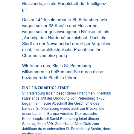
Russlands, als die Hauptstadt der Intelligenz
gilt.
Das auf 42 Inseln erbaute St. Petersburg wird
wegen seiner 68 Kanäle und Flussarme,
wegen seiner geschwungenen Brücken oft als
„Venedig des Nordens“ bezeichnet. Doch die
Stadt an der Newa bedarf derartiger Vergleiche
nicht, ihre architektonische Pracht und ihr
Charme sind einzigartig.
Wir freuen uns, Sie in St. Petersburg
willkommen zu heißen und Sie durch diese
bezaubernde Stadt zu führen.
EINE EINZIGARTIGE STADT
St. Petersburg ist ein besonderes Phänomen innerhalb
Russlands. Mit der Gründung von Petersburg 1703
begann ein neuer Abschnitt der Geschichte des
Landes. St. Petersburg wurde auch zur Brücke, die
unser Land mit Europa vereinte. Die russische
Kulturhauptstadt Sankt-Petersburg feiert diesen
Samstag ihren 320. Geburtstag! Alles Gute zum
Jubiläum du wundervolles St. Petersburg! Schön, dass
es dich gibt!