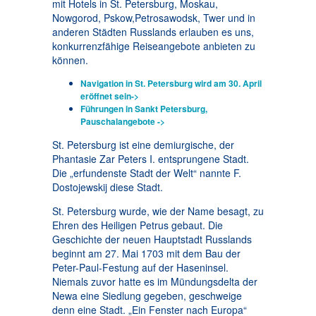
mit Hotels in St. Petersburg, Moskau,
Nowgorod, Pskow,Petrosawodsk, Twer und in
anderen Städten Russlands erlauben es uns,
konkurrenzfähige Reiseangebote anbieten zu
können.
Navigation in St. Petersburg wird am 30. April
eröffnet sein->
Führungen in Sankt Petersburg,
Pauschalangebote ->
St. Petersburg ist eine demiurgische, der
Phantasie Zar Peters I. entsprungene Stadt.
Die „erfundenste Stadt der Welt“ nannte F.
Dostojewskij diese Stadt.
St. Petersburg wurde, wie der Name besagt, zu
Ehren des Heiligen Petrus gebaut. Die
Geschichte der neuen Hauptstadt Russlands
beginnt am 27. Mai 1703 mit dem Bau der
Peter-Paul-Festung auf der Haseninsel.
Niemals zuvor hatte es im Mündungsdelta der
Newa eine Siedlung gegeben, geschweige
denn eine Stadt. „Ein Fenster nach Europa“