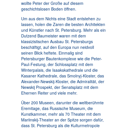
wollte Peter der Große auf diesem
geschichtslosen Boden öffnen.
Um aus dem Nichts eine Stadt entstehen zu
lassen, holen die Zaren die besten Architekten
und Künstler nach St. Petersburg. Mehr als ein
Dutzend Baumeister waren mit dem
klassizistischen Ausbau St. Petersburgs
beschäftigt, auf den Europa nun neidvoll
seinen Blick heftete. Einmalig sind
Petersburger Bautenkomplexe wie die Peter-
Paul-Festung, der Schlossplatz mit dem
Winterpalais, die Isaakskathedrale und die
Kasaner Kathedrale, das Smolnyj-Kloster, das
Alexander-Newskij-Kloster, die Admiralität, der
Newskij Prospekt, der Senatsplatz mit dem
Ehernen Reiter und viele mehr.
Über 200 Museen, darunter die weltberühmte
Eremitage, das Russische Museum, die
Kunstkammer, mehr als 70 Theater mit dem
Mariinskij-Theater an der Spitze sorgen dafür,
dass St. Petersburg als die Kulturmetropole