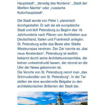
Hauptstadt“, „Venedig des Nordens“, „Stadt der
Weißen Nächte“ oder „russische
Kulturhauptstadt“.
Die Stadt wurde von Peter I. planerisch
durchgestaltet. Er sah sie als europäische
Stadt und ließ Petersburg zu Beginn des 18.
Jahrhunderts nach Plänen von Architekten aus
Deutschland, Italien und Frankreich anlegen.
St. Petersburg sollte das Beste aller Städte
Westeuropas vereinen. Der Zar nannte es „das
neue Amsterdam“. Petersburg ist weithin
bekannt durch seine Architekturensembles, die
keinen unbeeindruckt lassen, der einmal an die
Ufer der Newa gekommen ist.
Die Vororte von St. Petersburg nennt man „das
Schmuckcollier von St. Petersburg“. In der Tat
stellen sie eine wundervolle Beigabe zu den
architektonischen Brillanten der Stadt dar.