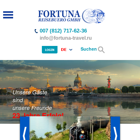
007 (812) 717-62-36
info@fortuna-travel.ru
Suchen
DE
LOGIN
Unsere Gäste
sind
unsere Freunde
23 Jahre Erfolg!