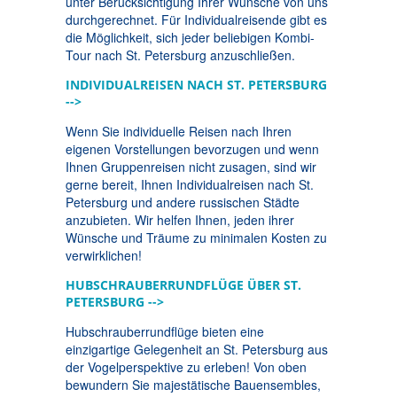
unter Berücksichtigung Ihrer Wünsche von uns
durchgerechnet. Für Individualreisende gibt es
die Möglichkeit, sich jeder beliebigen Kombi-
Tour nach St. Petersburg anzuschließen.
INDIVIDUALREISEN NACH ST. PETERSBURG
-->
Wenn Sie individuelle Reisen nach Ihren
eigenen Vorstellungen bevorzugen und wenn
Ihnen Gruppenreisen nicht zusagen, sind wir
gerne bereit, Ihnen Individualreisen nach St.
Petersburg und andere russischen Städte
anzubieten. Wir helfen Ihnen, jeden ihrer
Wünsche und Träume zu minimalen Kosten zu
verwirklichen!
HUBSCHRAUBERRUNDFLÜGE ÜBER ST.
PETERSBURG -->
Hubschrauberrundflüge bieten eine
einzigartige Gelegenheit an St. Petersburg aus
der Vogelperspektive zu erleben! Von oben
bewundern Sie majestätische Bauensembles,