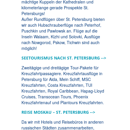
mächtige Kuppeln der Kathedralen und
kilometerlange gerade Prospekte St.
Petersburgs!
Außer Rundflügen über St. Petersburg bieten
wir auch Hubschrauberflüge nach Peterhof,
Puschkin und Pawlowsk an. Flüge auf die
Inseln Walaam, Kizhi und Solovki, Ausflüge
nach Nowgorod, Pskow, Tichwin sind auch
möglich!
SEETOURISMUS NACH ST. PETERSBURG -->
Zweitägige und dreitägige Tour-Pakete für
Kreuzfahrtpassagiere. Kreuzfahrtausflüge in
Petersburg für Aida, Mein Schiff, MSC
Kreuzfahrten, Costa Kreuzfahrten, TUI
Kreuzfahrten, Royal Caribbean, Hapag-Lloyd
Cruises, Transocean Tours, Phoenix
Kreuzfahrtenauf und Plantours Kreuzfahrten.
REISE MOSKAU – ST. PETERSBURG -->
Da wir mit Hotels und Reisebüros in anderen
russischen Städten zusammenarbeiten,