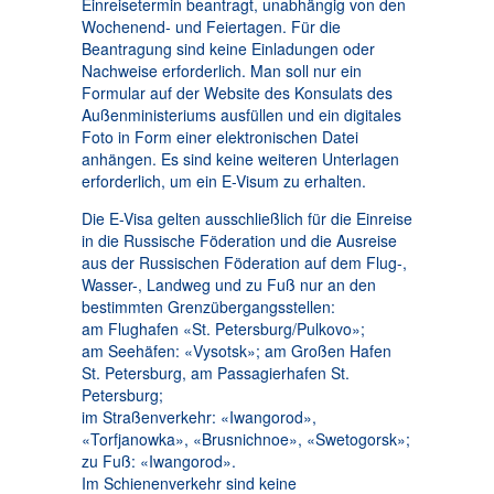
Einreisetermin beantragt, unabhängig von den
Wochenend- und Feiertagen. Für die
Beantragung sind keine Einladungen oder
Nachweise erforderlich. Man soll nur ein
Formular auf der Website des Konsulats des
Außenministeriums ausfüllen und ein digitales
Foto in Form einer elektronischen Datei
anhängen. Es sind keine weiteren Unterlagen
erforderlich, um ein E-Visum zu erhalten.
Die E-Visa gelten ausschließlich für die Einreise
in die Russische Föderation und die Ausreise
aus der Russischen Föderation auf dem Flug-,
Wasser-, Landweg und zu Fuß nur an den
bestimmten Grenzübergangsstellen:
am Flughafen «St. Petersburg/Pulkovo»;
am Seehäfen: «Vysotsk»; am Großen Hafen
St. Petersburg, am Passagierhafen St.
Petersburg;
im Straßenverkehr: «Iwangorod»,
«Torfjanowka», «Brusnichnoe», «Swetogorsk»;
zu Fuß: «Iwangorod».
Im Schienenverkehr sind keine