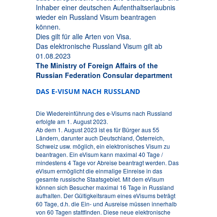
Inhaber einer deutschen Aufenthaltserlaubnis
wieder ein Russland Visum beantragen
können.
Dies gilt für alle Arten von Visa.
Das elektronische Russland Visum gilt ab
01.08.2023
The Ministry of Foreign Affairs of the
Russian Federation Consular department
DAS E-VISUM NACH RUSSLAND
Die Wiedereinführung des e-Visums nach Russland
erfolgte am 1. August 2023.
Ab dem 1. August 2023 ist es für Bürger aus 55
Ländern, darunter auch Deutschland, Österreich,
Schweiz usw. möglich, ein elektronisches Visum zu
beantragen. Ein eVisum kann maximal 40 Tage /
mindestens 4 Tage vor Abreise beantragt werden. Das
eVisum ermöglicht die einmalige Einreise in das
gesamte russische Staatsgebiet. Mit dem eVisum
können sich Besucher maximal 16 Tage in Russland
aufhalten. Der Gültigkeitsraum eines eVisums beträgt
60 Tage, d.h. die Ein- und Ausreise müssen innerhalb
von 60 Tagen stattfinden. Diese neue elektronische