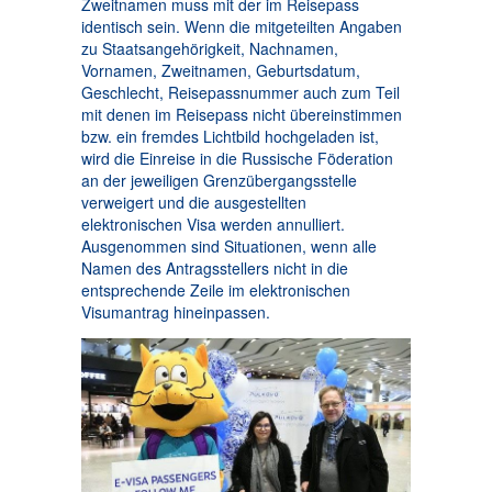
Zweitnamen muss mit der im Reisepass
identisch sein. Wenn die mitgeteilten Angaben
zu Staatsangehörigkeit, Nachnamen,
Vornamen, Zweitnamen, Geburtsdatum,
Geschlecht, Reisepassnummer auch zum Teil
mit denen im Reisepass nicht übereinstimmen
bzw. ein fremdes Lichtbild hochgeladen ist,
wird die Einreise in die Russische Föderation
an der jeweiligen Grenzübergangsstelle
verweigert und die ausgestellten
elektronischen Visa werden annulliert.
Ausgenommen sind Situationen, wenn alle
Namen des Antragsstellers nicht in die
entsprechende Zeile im elektronischen
Visumantrag hineinpassen.