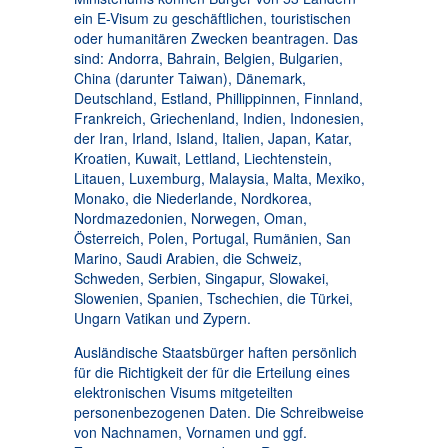
ein E-Visum zu geschäftlichen, touristischen
oder humanitären Zwecken beantragen. Das
sind: Andorra, Bahrain, Belgien, Bulgarien,
China (darunter Taiwan), Dänemark,
Deutschland, Estland, Phillippinnen, Finnland,
Frankreich, Griechenland, Indien, Indonesien,
der Iran, Irland, Island, Italien, Japan, Katar,
Kroatien, Kuwait, Lettland, Liechtenstein,
Litauen, Luxemburg, Malaysia, Malta, Mexiko,
Monako, die Niederlande, Nordkorea,
Nordmazedonien, Norwegen, Oman,
Österreich, Polen, Portugal, Rumänien, San
Marino, Saudi Arabien, die Schweiz,
Schweden, Serbien, Singapur, Slowakei,
Slowenien, Spanien, Tschechien, die Türkei,
Ungarn Vatikan und Zypern.
Ausländische Staatsbürger haften persönlich
für die Richtigkeit der für die Erteilung eines
elektronischen Visums mitgeteilten
personenbezogenen Daten. Die Schreibweise
von Nachnamen, Vornamen und ggf.