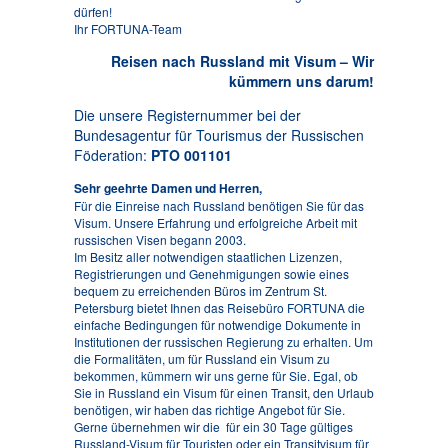
dürfen!
Ihr FORTUNA-Team
Reisen nach Russland mit Visum – Wir
kümmern uns darum!
Die unsere Registernummer bei der
Bundesagentur für Tourismus der Russischen
Föderation:
PTO 001101
Sehr geehrte Damen und Herren,
Für die Einreise nach Russland benötigen Sie für das
Visum. Unsere Erfahrung und erfolgreiche Arbeit mit
russischen Visen begann 2003.
Im Besitz aller notwendigen staatlichen Lizenzen,
Registrierungen und Genehmigungen sowie eines
bequem zu erreichenden Büros im Zentrum St.
Petersburg bietet Ihnen das Reisebüro FORTUNA die
einfache Bedingungen für notwendige Dokumente in
Institutionen der russischen Regierung zu erhalten. Um
die Formalitäten, um für Russland ein Visum zu
bekommen, kümmern wir uns gerne für Sie. Egal, ob
Sie in Russland ein Visum für einen Transit, den Urlaub
benötigen, wir haben das richtige Angebot für Sie.
Gerne übernehmen wir die für ein 30 Tage gültiges
Russland-Visum für Touristen oder ein Transitvisum für