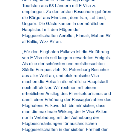
Touristen aus 53 Ländern mit E-Visa zu
empfangen. Zu den ersten Besuchern gehören
die Bürger aus Finnland, dem Iran, Lettland,
Ungarn. Die Gäste kamen in der nördlichen
Hauptstadt mit den Flügen der
Fluggesellschaften Aeroflot, Finnair, Mahan Air,
airBaltic, Wizz Air an.
„Für den Flughafen Pulkovo ist die Einführung
von E-Visa ein seit langem erwartetes Ereignis.
Als eine der schönsten und meistbesuchten
Städte Europas zieht St. Petersburg Besucher
aus aller Welt an, und elektronische Visa
machen die Reise in die nördliche Hauptstadt
noch attraktiver. Wir rechnen mit einem
erheblichen Anstieg des Einreisetourismus und
damit einer Erhöhung der Passagierzahlen des
Flughafens Pulkovo. Ich bin mir sicher, dass
man die maximale Wirkung der E-Visa-Aktion
nur in Verbindung mit der Aufhebung der
Flugbeschränkungen für ausländischen
Fluggesellschaften in der siebten Freiheit der