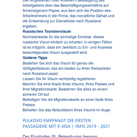
Arbeitgebers über das Beschäftigungsverhältnis auf
firmeneigenem Papier, aus dem sich die Position des
Arbeitnehmers in der Firma, das monatliche Gehalt und
die Entsendung zur Dienstreise nach Russland
ergeben.
Russisches Touristenvisum
Normalerweise für die einmalige Einreise dieses
russische Visum einfach zu erhalten, in einigen Fällen
ist es möglich, dass ein zweifach zu Ein- und Ausreise
berechtigendes Visum ausgestellt wird.
Goldene Tipps
Bestellen Sie sich das Visum für genau die
Gültigkeitsdauer, das am besten zu Ihren Reisezielen
nach Russland passt.
Lassen Sie Ihr Visum rechtzeitig registrieren.
Machen Sie eine Kopie Ihres Visums, Ihres Passes und
Ihrer Migrationskarte. Bewahren Sie alles an einem
sicheren Ort auf.
Befestigen Sie die Migrationskarte an einer Seite Ihres
Passes.
Behalten Sie das Ablaufdatum Ihres Visums im Auge.
PULKOVO EMPFÄNGT DIE ERSTEN
PASSAGIERE MIT E-VISA | INFO 2019 - 2021
Der Flughafen St. Petersburgs begann