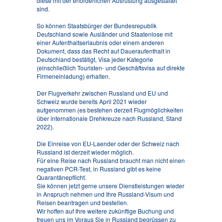
diese mit der erforderlichen Ausrüstung ausgestattet
sind.
So können Staatsbürger der Bundesrepublik
Deutschland sowie Ausländer und Staatenlose mit
einer Aufenthaltserlaubnis oder einem anderen
Dokument, dass das Recht auf Daueraufenthalt in
Deutschland bestätigt, Visa jeder Kategorie
(einschließlich Touristen- und Geschäftsvisa auf direkte
Firmeneinladung) erhalten.
Der Flugverkehr zwischen Russland und EU und
Schweiz wurde bereits April 2021 wieder
aufgenommen (es bestehen derzeit Flugmöglichkeiten
über internationale Drehkreuze nach Russland, Stand
2022).
Die Einreise von EU-Laender oder der Schweiz nach
Russland ist derzeit wieder möglich.
Für eine Reise nach Russland braucht man nicht einen
negativen PCR-Test, in Russland gibt es keine
Quarantänepflicht.
Sie können jetzt gerne unsere Dienstleistungen wieder
in Anspruch nehmen und Ihre Russland-Visum und
Reisen beantragen und bestellen.
Wir hoffen auf Ihre weitere zukünftige Buchung und
freuen uns im Voraus Sie in Russland begrüssen zu