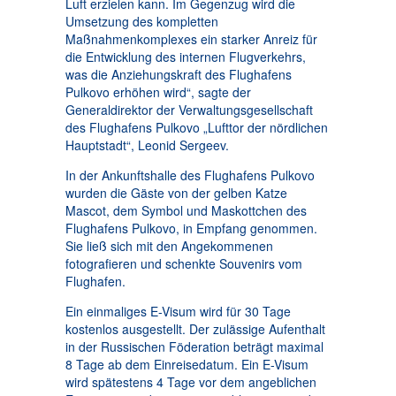
Luft erzielen kann. Im Gegenzug wird die
Umsetzung des kompletten
Maßnahmenkomplexes ein starker Anreiz für
die Entwicklung des internen Flugverkehrs,
was die Anziehungskraft des Flughafens
Pulkovo erhöhen wird“, sagte der
Generaldirektor der Verwaltungsgesellschaft
des Flughafens Pulkovo „Lufttor der nördlichen
Hauptstadt“, Leonid Sergeev.
In der Ankunftshalle des Flughafens Pulkovo
wurden die Gäste von der gelben Katze
Mascot, dem Symbol und Maskottchen des
Flughafens Pulkovo, in Empfang genommen.
Sie ließ sich mit den Angekommenen
fotografieren und schenkte Souvenirs vom
Flughafen.
Ein einmaliges E-Visum wird für 30 Tage
kostenlos ausgestellt. Der zulässige Aufenthalt
in der Russischen Föderation beträgt maximal
8 Tage ab dem Einreisedatum. Ein E-Visum
wird spätestens 4 Tage vor dem angeblichen