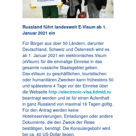
Russland führt landesweit E-Visum ab 1.
Januar 2021 ein
Für Bürger aus über 50 Ländern, darunter
Deutschland, Schweiz und Österreich wird es
ab 1. Januar 2021 ein elektronisches Visum
(eVisum) für die einmalige Einreise in das
gesamte russische Staatsgebiet geben.
Das eVisum zu geschäftlichen, touristischen
oder humanitären Zwecken kann frühestens 50
und spätestens 4 Tage vor der Einreise über
die Webseite
http://electronic-visa.kdmid.ru
beantragt werden und ist für einen Aufenthalt
in ganz Russland von maximal 16 Tagen gültig.
Für den Antrag werden keine
Hotelreservierungen, Einladungen oder andere
Dokumente, die den Zweck der Reise
bestätigen, benötigt. Die Konsulargebühr wird
bei ca. 40 US-Dollar liegen.