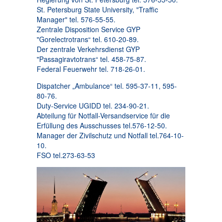
St. Petersburg State University, "Traffic
Manager" tel. 576-55-55.
Zentrale Disposition Service GYP
"Gorelectrotrans“ tel. 610-20-89.
Der zentrale Verkehrsdienst GYP
"Passagiravtotrans“ tel. 458-75-87.
Federal Feuerwehr tel. 718-26-01.
Dispatcher „Ambulance“ tel. 595-37-11, 595-
80-76.
Duty-Service UGIDD tel. 234-90-21.
Abteilung für Notfall-Versandservice für die
Erfüllung des Ausschusses tel.576-12-50.
Manager der Zivilschutz und Notfall tel.764-10-
10.
FSO tel.273-63-53