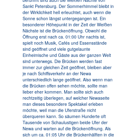
berühmt sind auch die Weißen Nächte von
Sankt Petersburg. Der Sommerhimmel bleibt in
der Wirklichkeit hell erleuchtet, auch wenn die
Sonne schon längst untergegangen ist. Ein
besonderer Höhepunkt in der Zeit der Weißen
Nächste ist die Brückenöffnung. Obwohl die
Öffnung erst nach ca. 01:00 Uhr nachts ist,
spielt noch Musik, Cafés und Essensstände
sind geöffnet und viele gutgelaunte
Einheimische und Gäste aus der ganzen Welt
sind unterwegs. Die Brücken werden fast
immer zur gleichen Zeit geöffnet, bleiben aber
je nach Schiffsverkehr an der Newa
unterschiedlich lange geöffnet. Also wenn man
die Brücken offen sehen möchte, sollte man
lieber eher kommen. Man sollte sich auch
rechtzeitig überlegen, auf welcher Newaseite
man dieses besondere Spektakel erleben
möchte, weil man die Uferstraße nicht
überqueren kann. So säumen Hunderte oft
Tausende von Schaulustigen beide Ufer der
Newa und warten auf die Brückenöffnung. Als
sich um ca. 01:05 Uhr die Brückenhälften in die