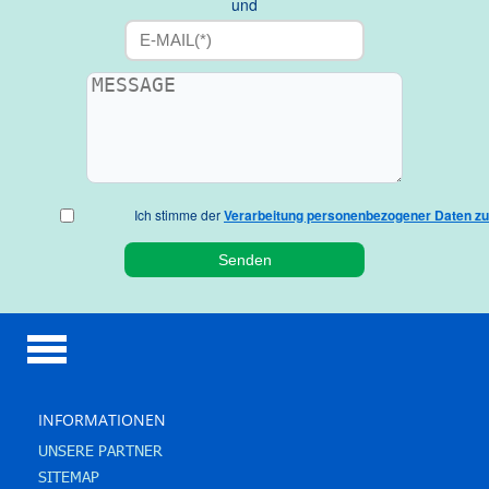
und
Ich stimme der
Verarbeitung personenbezogener Daten zu
INFORMATIONEN
UNSERE PARTNER
SITEMAP