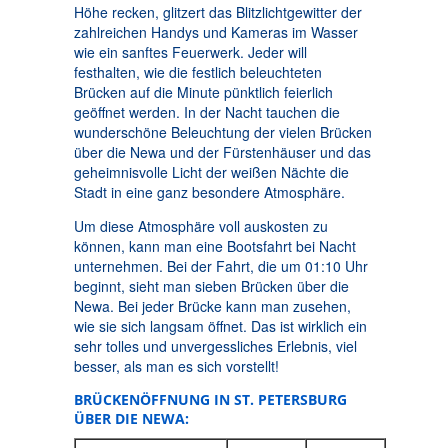
Höhe recken, glitzert das Blitzlichtgewitter der
zahlreichen Handys und Kameras im Wasser
wie ein sanftes Feuerwerk. Jeder will
festhalten, wie die festlich beleuchteten
Brücken auf die Minute pünktlich feierlich
geöffnet werden. In der Nacht tauchen die
wunderschöne Beleuchtung der vielen Brücken
über die Newa und der Fürstenhäuser und das
geheimnisvolle Licht der weißen Nächte die
Stadt in eine ganz besondere Atmosphäre.
Um diese Atmosphäre voll auskosten zu
können, kann man eine Bootsfahrt bei Nacht
unternehmen. Bei der Fahrt, die um 01:10 Uhr
beginnt, sieht man sieben Brücken über die
Newa. Bei jeder Brücke kann man zusehen,
wie sie sich langsam öffnet. Das ist wirklich ein
sehr tolles und unvergessliches Erlebnis, viel
besser, als man es sich vorstellt!
BRÜCKENÖFFNUNG IN ST. PETERSBURG
ÜBER DIE NEWA: