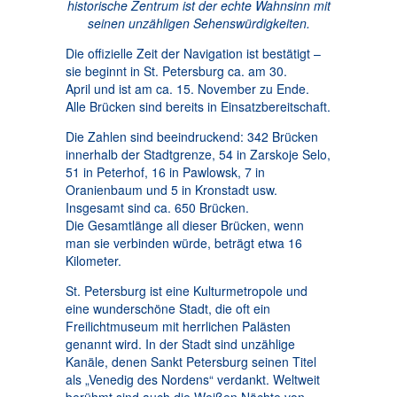
historische Zentrum ist der echte Wahnsinn mit
seinen unzähligen Sehenswürdigkeiten.
Die offizielle Zeit der Navigation ist bestätigt –
sie beginnt in St. Petersburg ca. am 30.
April und ist am ca. 15. November zu Ende.
Alle Brücken sind bereits in Einsatzbereitschaft.
Die Zahlen sind beeindruckend: 342 Brücken
innerhalb der Stadtgrenze, 54 in Zarskoje Selo,
51 in Peterhof, 16 in Pawlowsk, 7 in
Oranienbaum und 5 in Kronstadt usw.
Insgesamt sind ca. 650 Brücken.
Die Gesamtlänge all dieser Brücken, wenn
man sie verbinden würde, beträgt etwa 16
Kilometer.
St. Petersburg ist eine Kulturmetropole und
eine wunderschöne Stadt, die oft ein
Freilichtmuseum mit herrlichen Palästen
genannt wird. In der Stadt sind unzählige
Kanäle, denen Sankt Petersburg seinen Titel
als „Venedig des Nordens“ verdankt. Weltweit