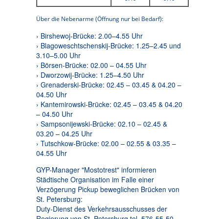
Über die Nebenarme (Öffnung nur bei Bedarf):
› Birshewoj-Brücke: 2.00–4.55 Uhr
› Blagoweschtschenskij-Brücke: 1.25–2.45 und
3.10–5.00 Uhr
› Börsen-Brücke: 02.00 – 04.55 Uhr
› Dworzowij-Brücke: 1.25–4.50 Uhr
› Grenaderski-Brücke: 02.45 – 03.45 & 04.20 –
04.50 Uhr
› Kantemirowski-Brücke: 02.45 – 03.45 & 04.20
– 04.50 Uhr
› Sampsonijewski-Brücke: 02.10 – 02.45 &
03.20 – 04.25 Uhr
› Tutschkow-Brücke: 02.00 – 02.55 & 03.35 –
04.55 Uhr
GYP-Manager "Mostotrest" informieren
Städtische Organisation im Falle einer
Verzögerung Pickup beweglichen Brücken von
St. Petersburg:
Duty-Dienst des Verkehrsausschusses der
Regierung von St. Petersburg tel. 576-55-50.