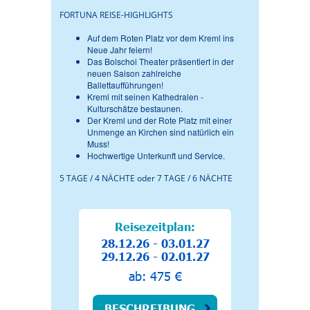
FORTUNA REISE-HIGHLIGHTS
Auf dem Roten Platz vor dem Kreml ins
Neue Jahr feiern!
Das Bolschoi Theater präsentiert in der
neuen Saison zahlreiche
Ballettaufführungen!
Kreml mit seinen Kathedralen -
Kulturschätze bestaunen.
Der Kreml und der Rote Platz mit einer
Unmenge an Kirchen sind natürlich ein
Muss!
Hochwertige Unterkunft und Service.
5 TAGE / 4 NÄCHTE oder 7 TAGE / 6 NÄCHTE
Reisezeitplan:
28.12.26 - 03.01.27
29.12.26 - 02.01.27
ab: 475 €
BESCHREIBUNG