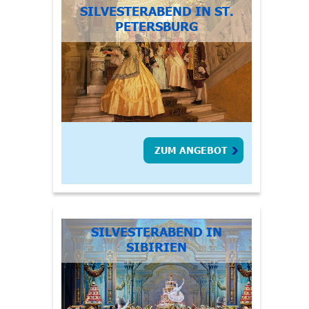
SILVESTERABEND IN ST.
PETERSBURG
ZUM ANGEBOT
SILVESTERABEND IN
SIBIRIEN