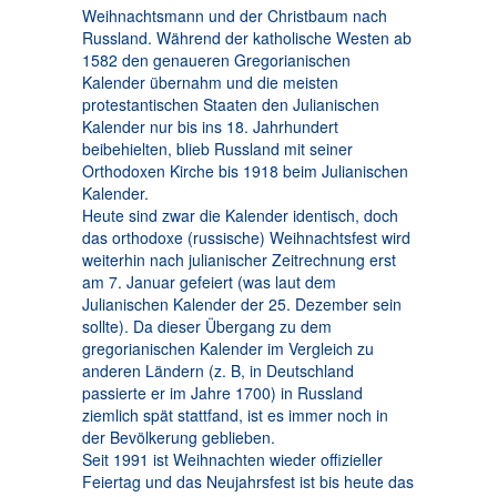
Weihnachtsmann und der Christbaum nach
Russland. Während der katholische Westen ab
1582 den genaueren Gregorianischen
Kalender übernahm und die meisten
protestantischen Staaten den Julianischen
Kalender nur bis ins 18. Jahrhundert
beibehielten, blieb Russland mit seiner
Orthodoxen Kirche bis 1918 beim Julianischen
Kalender.
Heute sind zwar die Kalender identisch, doch
das orthodoxe (russische) Weihnachtsfest wird
weiterhin nach julianischer Zeitrechnung erst
am 7. Januar gefeiert (was laut dem
Julianischen Kalender der 25. Dezember sein
sollte). Da dieser Übergang zu dem
gregorianischen Kalender im Vergleich zu
anderen Ländern (z. B, in Deutschland
passierte er im Jahre 1700) in Russland
ziemlich spät stattfand, ist es immer noch in
der Bevölkerung geblieben.
Seit 1991 ist Weihnachten wieder offizieller
Feiertag und das Neujahrsfest ist bis heute das