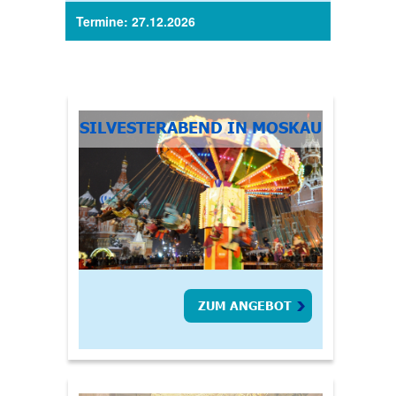
Termine: 27.12.2026
SILVESTERABEND IN MOSKAU
ZUM ANGEBOT