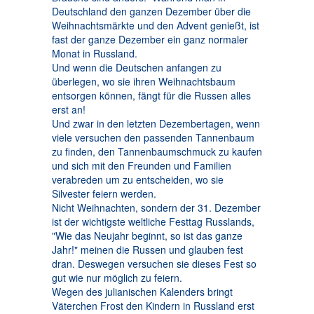
Deutschland den ganzen Dezember über die
Weihnachtsmärkte und den Advent genießt, ist
fast der ganze Dezember ein ganz normaler
Monat in Russland.
Und wenn die Deutschen anfangen zu
überlegen, wo sie ihren Weihnachtsbaum
entsorgen können, fängt für die Russen alles
erst an!
Und zwar in den letzten Dezembertagen, wenn
viele versuchen den passenden Tannenbaum
zu finden, den Tannenbaumschmuck zu kaufen
und sich mit den Freunden und Familien
verabreden um zu entscheiden, wo sie
Silvester feiern werden.
Nicht Weihnachten, sondern der 31. Dezember
ist der wichtigste weltliche Festtag Russlands,
"Wie das Neujahr beginnt, so ist das ganze
Jahr!" meinen die Russen und glauben fest
dran. Deswegen versuchen sie dieses Fest so
gut wie nur möglich zu feiern.
Wegen des julianischen Kalenders bringt
Väterchen Frost den Kindern in Russland erst