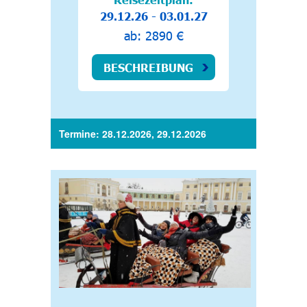
29.12.26 - 03.01.27
ab: 2890 €
BESCHREIBUNG
Termine: 28.12.2026, 29.12.2026