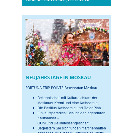
NEUJAHRSTAGE IN MOSKAU
FORTUNA TRIP-POINTS Faszination Moskau
Bekanntschaft mit Kulturreichtum: der
Moskauer Kreml und eine Kathedrale;
Die Basilius-Kathedrale und Roter Platz;
Einkaufsparadies: Besuch der legendären
Kaufhäuser –
GUM und Delikatessengeschäft;
Begeistern Sie sich für den märchenhaften
Tannenbaum auf dem Kathedralen-Platz;