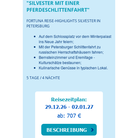
"SILVESTER MIT EINER
PFERDESCHLITTENFAHRT"
FORTUNA REISE-HIGHLIGHTS SILVESTER IN
PETERSBURG
Auf dem Schlossplatz vor dem Winterpalast
ins Neue Jahr feiern;
Mit der Petersburger Schlittenfahrt zu
russischen Herrschaftshäusern fahren;
Bernsteinzimmer und Eremitage -
Kulturschätze bestaunen;
Kulinarische Genüsse in typischen Lokal.
5 TAGE / 4 NÄCHTE
Reisezeitplan:
29.12.26 - 02.01.27
ab: 707 €
BESCHREIBUNG