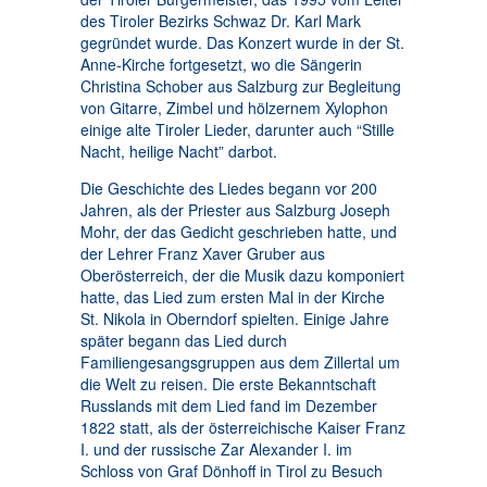
des Tiroler Bezirks Schwaz Dr. Karl Mark
gegründet wurde. Das Konzert wurde in der St.
Anne-Kirche fortgesetzt, wo die Sängerin
Christina Schober aus Salzburg zur Begleitung
von Gitarre, Zimbel und hölzernem Xylophon
einige alte Tiroler Lieder, darunter auch “Stille
Nacht, heilige Nacht” darbot.
Die Geschichte des Liedes begann vor 200
Jahren, als der Priester aus Salzburg Joseph
Mohr, der das Gedicht geschrieben hatte, und
der Lehrer Franz Xaver Gruber aus
Oberösterreich, der die Musik dazu komponiert
hatte, das Lied zum ersten Mal in der Kirche
St. Nikola in Oberndorf spielten. Einige Jahre
später begann das Lied durch
Familiengesangsgruppen aus dem Zillertal um
die Welt zu reisen. Die erste Bekanntschaft
Russlands mit dem Lied fand im Dezember
1822 statt, als der österreichische Kaiser Franz
I. und der russische Zar Alexander I. im
Schloss von Graf Dönhoff in Tirol zu Besuch