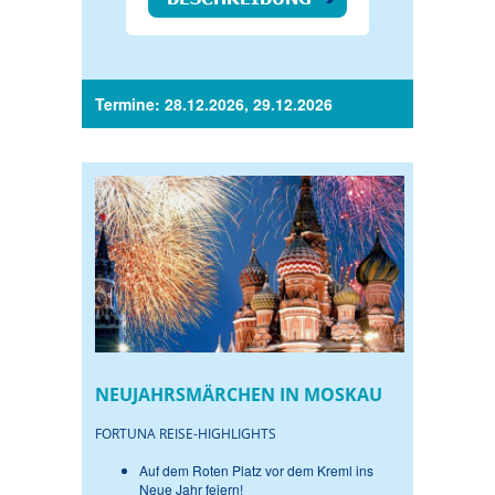
Termine: 28.12.2026, 29.12.2026
NEUJAHRSMÄRCHEN IN MOSKAU
FORTUNA REISE-HIGHLIGHTS
Auf dem Roten Platz vor dem Kreml ins
Neue Jahr feiern!