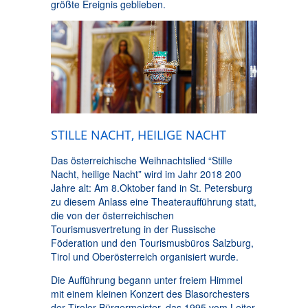
größte Ereignis geblieben.
STILLE NACHT, HEILIGE NACHT
Das österreichische Weihnachtslied “Stille
Nacht, heilige Nacht” wird im Jahr 2018 200
Jahre alt: Am 8.Oktober fand in St. Petersburg
zu diesem Anlass eine Theateraufführung statt,
die von der österreichischen
Tourismusvertretung in der Russische
Föderation und den Tourismusbüros Salzburg,
Tirol und Oberösterreich organisiert wurde.
Die Aufführung begann unter freiem Himmel
mit einem kleinen Konzert des Blasorchesters
der Tiroler Bürgermeister, das 1995 vom Leiter