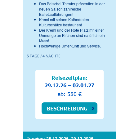
Das Bolschoi Theater präsentiert in der
neuen Saison zahlreiche
Ballettaufführungen!
Kreml mit seinen Kathedralen -
Kulturschätze bestaunen!
Der Kreml und der Rote Platz mit einer
Unmenge an Kirchen sind natürlich ein
Muss!
Hochwertige Unterkunft und Service.
5 TAGE / 4 NÄCHTE
Reisezeitplan:
29.12.26 – 02.01.27
ab: 580 €
BESCHREIBUNG
Termine: 28.12.2026, 29.12.2026