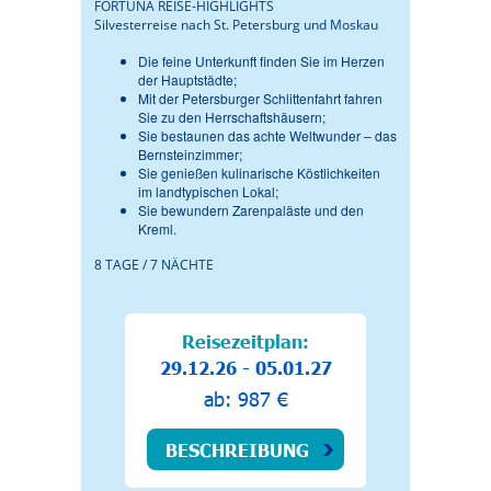
FORTUNA REISE-HIGHLIGHTS
Silvesterreise nach St. Petersburg und Moskau
Die feine Unterkunft finden Sie im Herzen
der Hauptstädte;
Mit der Petersburger Schlittenfahrt fahren
Sie zu den Herrschaftshäusern;
Sie bestaunen das achte Weltwunder – das
Bernsteinzimmer;
Sie genießen kulinarische Köstlichkeiten
im landtypischen Lokal;
Sie bewundern Zarenpaläste und den
Kreml.
8 TAGE / 7 NÄCHTE
Reisezeitplan:
29.12.26 - 05.01.27
ab: 987 €
BESCHREIBUNG