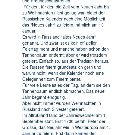
und Freundschaftstreffen.
Für den, für den die Zeit vom Neuen Jahr bis
zu Weihnachten nicht genug war, bietet der
Russischen Kalender noch eine Möglichkeit
das "Neues Jahr" zu feiern, nämlich am 13
Januar.
Es wird in Russland "altes Neues Jahr"
genannt. Und zwar ist es kein offizieller
Feiertag mehr und manche haben schon den
Tannenbaum entfernt, aber er wird trotzdem
gefeiert. Einfach so, aus der Tradition heraus.
Die Russen feiern grundsätzlich gern und
warum nicht, wenn der Kalender noch eine
Gelegenheit zum Feiern bietet.
Für viele Leute ist es der Tag, an dem sie den
Tannenbaum endlich abmachen. Das neue
Jahr beginnt endgültig.
Aber nicht immer wurden Weihnachten in
Russland nach Silvester gefeiert.
Im Altrußland fand der Jahreswechsel am 1.
September statt. Erst 1700 befahl Peter der
Grosse, das Neujahr wie in Westeuropa am 1.
Januar zu feiern. Erst dann kamen der