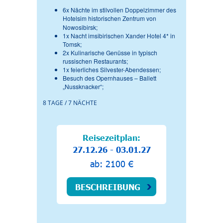
6x Nächte im stilvollen Doppelzimmer des
Hotels
im historischen Zentrum von
Nowosibirsk;
1x Nacht imsibirischen Xander Hotel 4* in
Tomsk;
2x Kulinarische Genüsse in typisch
russischen Restaurants;
1x feierliches Silvester-Abendessen;
Besuch des Opernhauses – Ballett
„Nussknacker“;
8 TAGE / 7 NÄCHTE
Reisezeitplan:
27.12.26 - 03.01.27
ab: 2100 €
BESCHREIBUNG