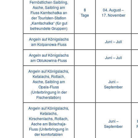
Fernöstlichen Saibling,
Asche, Saibling am
8
04. August –
Fluss Kamtschatka an
Tage
17. November
der Touristen-Station
„Kamtschatka“ (für gut
befreundete Gruppen)
Angeln auf Königslachs
Juni – Juli
am Kolpanowa-Fluss
Angeln auf Königslachs
Juni – Juli
am Oblukowina-Fluss
Angeln auf Königslachs,
Ketalachs, Rotlach,
Asche, Saibling am
Juni –
Opala-Fluss
September
(Unterbringung in der
Fischerstation)
Angeln auf Königslachs,
Ketalachs,
Kirschenlachs, Rotlach,
Juni –
Asche am Bolschaja-
September
Fluss (Unterbringung in
der komfortablen