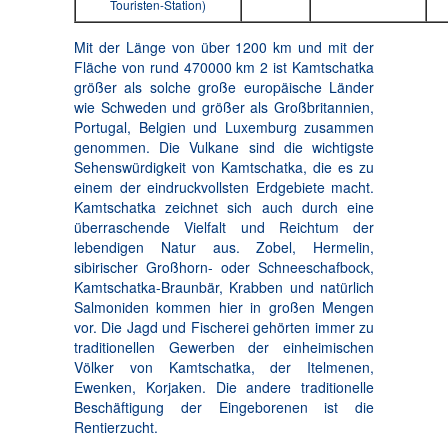
Touristen-Station)
Mit der Länge von über 1200 km und mit der
Fläche von rund 470000 km 2 ist Kamtschatka
größer als solche große europäische Länder
wie Schweden und größer als Großbritannien,
Portugal, Belgien und Luxemburg zusammen
genommen. Die Vulkane sind die wichtigste
Sehenswürdigkeit von Kamtschatka, die es zu
einem der eindruckvollsten Erdgebiete macht.
Kamtschatka zeichnet sich auch durch eine
überraschende Vielfalt und Reichtum der
lebendigen Natur aus. Zobel, Hermelin,
sibirischer Großhorn- oder Schneeschafbock,
Kamtschatka-Braunbär, Krabben und natürlich
Salmoniden kommen hier in großen Mengen
vor. Die Jagd und Fischerei gehörten immer zu
traditionellen Gewerben der einheimischen
Völker von Kamtschatka, der Itelmenen,
Ewenken, Korjaken. Die andere traditionelle
Beschäftigung der Eingeborenen ist die
Rentierzucht.