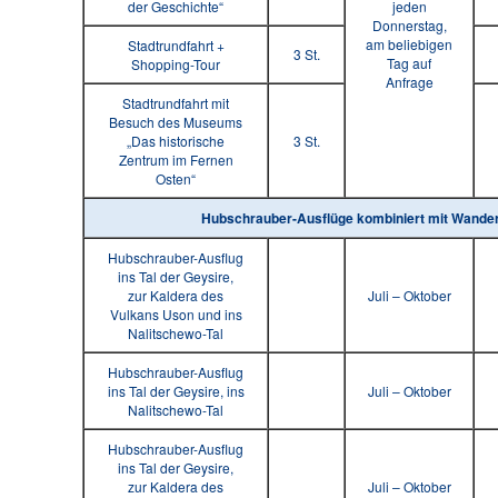
der Geschichte“
jeden
Donnerstag,
am beliebigen
Stadtrundfahrt +
3 St.
Tag auf
Shopping-Tour
Anfrage
Stadtrundfahrt mit
Besuch des Museums
„Das historische
3 St.
Zentrum im Fernen
Osten“
Hubschrauber-Ausflüge kombiniert mit Wande
Hubschrauber-Ausflug
ins Tal der Geysire,
zur Kaldera des
Juli – Oktober
Vulkans Uson und ins
Nalitschewo-Tal
Hubschrauber-Ausflug
ins Tal der Geysire, ins
Juli – Oktober
Nalitschewo-Tal
Hubschrauber-Ausflug
ins Tal der Geysire,
zur Kaldera des
Juli – Oktober