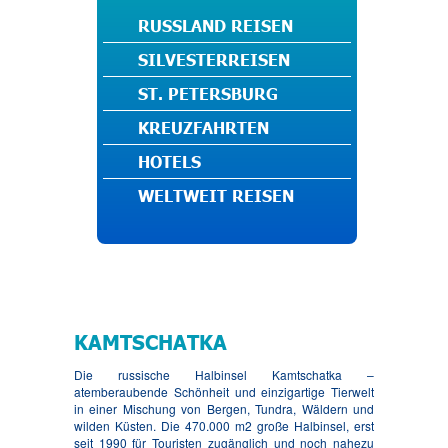
RUSSLAND REISEN
SILVESTERREISEN
ST. PETERSBURG
KREUZFAHRTEN
HOTELS
WELTWEIT REISEN
KAMTSCHATKA
Die russische Halbinsel Kamtschatka –
atemberaubende Schönheit und einzigartige Tierwelt
in einer Mischung von Bergen, Tundra, Wäldern und
wilden Küsten. Die 470.000 m2 große Halbinsel, erst
seit 1990 für Touristen zugänglich und noch nahezu