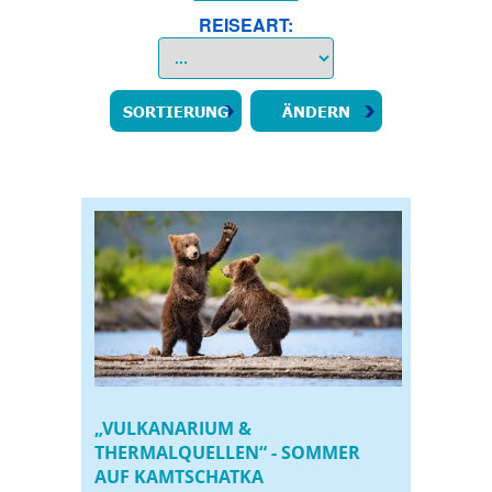
REISEART:
„VULKANARIUM &
THERMALQUELLEN“ - SOMMER
AUF KAMTSCHATKA