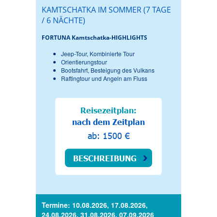
KAMTSCHATKA IM SOMMER (7 TAGE
/ 6 NÄCHTE)
FORTUNA Kamtschatka-HIGHLIGHTS
Jeep-Tour, Kombinierte Tour
Orientierungstour
Bootsfahrt, Besteigung des Vulkans
Raftingtour und Angeln am Fluss
Reisezeitplan:
nach dem Zeitplan
ab: 1500 €
BESCHREIBUNG
Termine: 10.08.2026, 17.08.2026,
24.08.2026, 31.08.2026, 07.09.2026