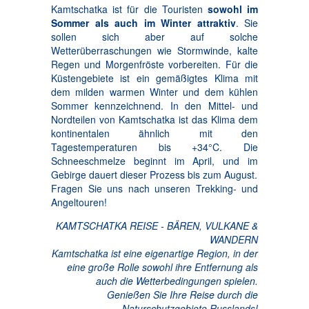
Kamtschatka ist für die Touristen
sowohl im
Sommer als auch im Winter attraktiv
. Sie
sollen sich aber auf solche
Wetterüberraschungen wie Stormwinde, kalte
Regen und Morgenfröste vorbereiten. Für die
Küstengebiete ist ein gemäßigtes Klima mit
dem milden warmen Winter und dem kühlen
Sommer kennzeichnend. In den Mittel- und
Nordteilen von Kamtschatka ist das Klima dem
kontinentalen ähnlich mit den
Tagestemperaturen bis +34°C. Die
Schneeschmelze beginnt im April, und im
Gebirge dauert dieser Prozess bis zum August.
Fragen Sie uns nach unseren Trekking- und
Angeltouren!
KAMTSCHATKA REISE - BÄREN, VULKANE &
WANDERN
Kamtschatka ist eine eigenartige Region, in der
eine große Rolle sowohl ihre Entfernung als
auch die Wetterbedingungen spielen.
Genießen Sie Ihre Reise durch die
Naturschutzgebiete Russlands!