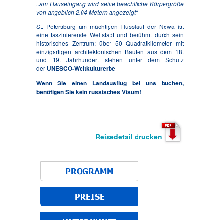
..am Hauseingang wird seine beachtliche Körpergröße
von angeblich 2.04 Metern angezeigt“.
St. Petersburg am mächtigen Flusslauf der Newa ist
eine faszinierende Weltstadt und berühmt durch sein
historisches Zentrum: über 50 Quadratkilometer mit
einzigartigen architektonischen Bauten aus dem 18.
und 19. Jahrhundert stehen unter dem Schutz
der
UNESCO-Weltkulturerbe
Wenn Sie einen Landausflug bei uns buchen,
benötigen Sie kein russisches Visum!
Reisedetail drucken
PROGRAMM
PREISE