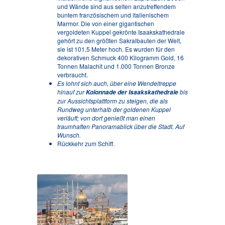
und Wände sind aus selten anzutreffendem
buntem französischem und italienischem
Marmor. Die von einer gigantischen
vergoldeten Kuppel gekrönte Isaakskathedrale
gehört zu den größten Sakralbauten der Welt,
sie ist 101,5 Meter hoch. Es wurden für den
dekorativen Schmuck 400 Kilogramm Gold, 16
Tonnen Malachit und 1.000 Tonnen Bronze
verbraucht.
Es lohnt sich auch, über eine Wendeltreppe
hinauf zur
bis
Kolonnade der Isaakskathedrale
zur Aussichtsplattform zu steigen, die als
Rundweg unterhalb der goldenen Kuppel
verläuft; von dort genießt man einen
traumhaften Panoramablick über die Stadt. Auf
Wunsch.
Rückkehr zum Schiff.