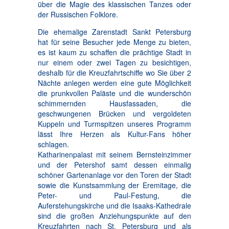
über die Magie des klassischen Tanzes oder
der Russischen Folklore.
Die ehemalige Zarenstadt Sankt Petersburg
hat für seine Besucher jede Menge zu bieten,
es ist kaum zu schaffen die prächtige Stadt in
nur einem oder zwei Tagen zu besichtigen,
deshalb für die Kreuzfahrtschiffe wo Sie über 2
Nächte anlegen werden eine gute Möglichkeit
die prunkvollen Paläste und die wunderschön
schimmernden Hausfassaden, die
geschwungenen Brücken und vergoldeten
Kuppeln und Turmspitzen unseres Programm
lässt Ihre Herzen als Kultur-Fans höher
schlagen.
Katharinenpalast mit seinem Bernsteinzimmer
und der Petershof samt dessen einmalig
schöner Gartenanlage vor den Toren der Stadt
sowie die Kunstsammlung der Eremitage, die
Peter- und Paul-Festung, die
Auferstehungskirche und die Isaaks-Kathedrale
sind die großen Anziehungspunkte auf den
Kreuzfahrten nach St. Petersburg und als