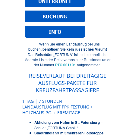
UNTERKUNFT
BUCHUNG
INFO
!!! Wenn Sie einen Landausflug bei uns
buchen,
benötigen Sie kein russisches Visum!
Das Reisebüro „FORTUNA“ ist in die einheitliche
föderale Liste der Reiseveranstalter Russlands unter
der Nummer
PTO 001101
aufgenommen.
REISEVERLAUF BEI DREITÄGIGE
AUSFLUGS-PAKETE FÜR
KREUZFAHRTPASSAGIERE
1 TAG | 7 STUNDEN
LANDAUSFLUG MIT PPK FESTUNG +
HOLZHAUS P.G. + EREMITAGE
Abholung vom Hafen in St. Petersburg
–
Schild: „FORTUNA GmbH“.
Stadtrundfahrt mit mehreren Fotostopps