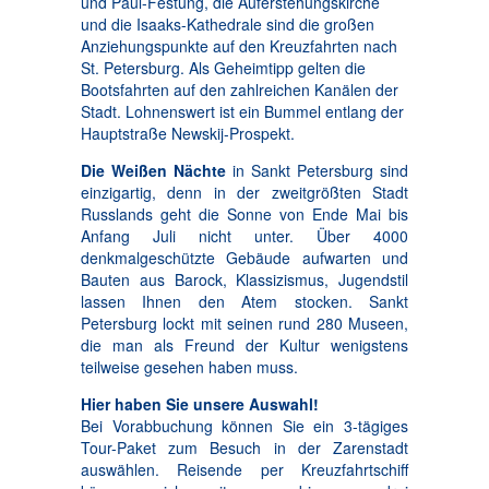
und Paul-Festung, die Auferstehungskirche
und die Isaaks-Kathedrale sind die großen
Anziehungspunkte auf den Kreuzfahrten nach
St. Petersburg. Als Geheimtipp gelten die
Bootsfahrten auf den zahlreichen Kanälen der
Stadt. Lohnenswert ist ein Bummel entlang der
Hauptstraße Newskij-Prospekt.
Die Weißen Nächte
in Sankt Petersburg sind
einzigartig, denn in der zweitgrößten Stadt
Russlands geht die Sonne von Ende Mai bis
Anfang Juli nicht unter. Über 4000
denkmalgeschützte Gebäude aufwarten und
Bauten aus Barock, Klassizismus, Jugendstil
lassen Ihnen den Atem stocken. Sankt
Petersburg lockt mit seinen rund 280 Museen,
die man als Freund der Kultur wenigstens
teilweise gesehen haben muss.
Hier haben Sie unsere Auswahl!
Bei Vorabbuchung können Sie ein 3-tägiges
Tour-Paket zum Besuch in der Zarenstadt
auswählen. Reisende per Kreuzfahrtschiff