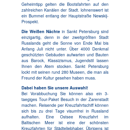
Geheimtipp gelten die Bootsfahrten auf den
zahlreichen Kanälen der Stadt. lohnenswert ist
ein Bummel entlang der Hauptstraße Newskij-
Prospekt.
Die Weißen Nächte
in Sankt Petersburg sind
einzigartig, denn in der zweitgrößten Stadt
Russlands geht die Sonne von Ende Mai bis
Anfang Juli nicht unter. Über 4000 Denkmal
geschützten Gebäuden aufwarten und Bauten
aus Barock, Klassizismus, Jugendstil lassen
Ihnen den Atem stocken. Sankt Petersburg
lockt mit seinen rund 280 Museen, die man als
Freund der Kultur gesehen haben muss.
Dabei haben Sie unsere Auswahl!
Bei Vorabbuchung Sie können also ein 3-
taegiges Tour-Paket Besuch in der Zarenstadt
machen. Reisende per Kreuzfahrtschiff können
sich bis zu drei Tage visumfrei in Russland
aufhalten. Eine Ostsee Kreuzfahrt im
Baltischen Meer ist eine der schönsten
Kreuzfahrten für Städteliebhaber. Übrigens ist