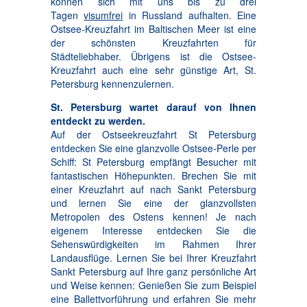
können sich mit uns bis zu drei
Tagen
visumfrei
in Russland aufhalten. Eine
Ostsee-Kreuzfahrt im Baltischen Meer ist eine
der schönsten Kreuzfahrten für
Städteliebhaber. Übrigens ist die Ostsee-
Kreuzfahrt auch eine sehr günstige Art, St.
Petersburg kennenzulernen.
St. Petersburg wartet darauf von Ihnen
entdeckt zu werden.
Auf der Ostseekreuzfahrt St Petersburg
entdecken Sie eine glanzvolle Ostsee-Perle per
Schiff: St Petersburg empfängt Besucher mit
fantastischen Höhepunkten. Brechen Sie mit
einer Kreuzfahrt auf nach Sankt Petersburg
und lernen Sie eine der glanzvollsten
Metropolen des Ostens kennen! Je nach
eigenem Interesse entdecken Sie die
Sehenswürdigkeiten im Rahmen Ihrer
Landausflüge. Lernen Sie bei Ihrer Kreuzfahrt
Sankt Petersburg auf Ihre ganz persönliche Art
und Weise kennen: Genießen Sie zum Beispiel
eine Ballettvorführung und erfahren Sie mehr