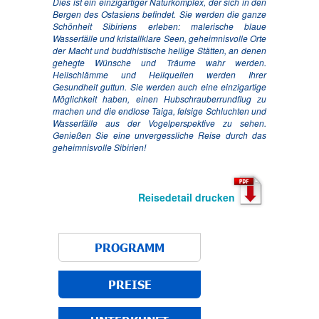
Dies ist ein einzigartiger Naturkomplex, der sich in den
Bergen des Ostasiens befindet. Sie werden die ganze
Schönheit Sibiriens erleben: malerische blaue
Wasserfälle und kristallklare Seen, geheimnisvolle Orte
der Macht und buddhistische heilige Stätten, an denen
gehegte Wünsche und Träume wahr werden.
Heilschlämme und Heilquellen werden Ihrer
Gesundheit guttun. Sie werden auch eine einzigartige
Möglichkeit haben, einen Hubschrauberrundflug zu
machen und die endlose Taiga, felsige Schluchten und
Wasserfälle aus der Vogelperspektive zu sehen.
Genießen Sie eine unvergessliche Reise durch das
geheimnisvolle Sibirien!
Reisedetail drucken
PROGRAMM
PREISE