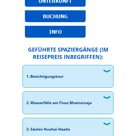
UNTERKUNFT
BUCHUNG
INFO
GEFÜHRTE SPAZIERGÄNGE (IM
REISEPREIS INBEGRIFFEN):
1. Besichtigungstour
2. Wasserfälle am Fluss Mramornaja
3. Säulen Huuhai-Haada