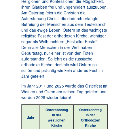
Religionen und Konfessionen die Möglichkeit,
ihren Glauben frei und ungehindert auszuüben.
Am Ostertag feiern die Christen die
Auferstehung Christi, die dadurch erlangte
Befreiung der Menschen aus dem Teufelsreich
und das ewige Leben. Ostern ist das wichtigste
religiöse Fest der orthodoxen Kirche, wichtiger
sogar als Weihnachten: „Fest aller Feste“.
Denn alle Menschen in der Welt haben
Geburtstag, nur einer ist von den Toten
auferstanden. So lehrt es die russische
orthodoxe Kirche, deshalb wird Ostern so
schön und prächtig wie kein anderes Fest im
Jahr gefeiert.
Im Jahr 2017 und 2025 wurde das Osterfest im
Westen und Osten am selben Tag gefeiert und
werden 2028 wieder feiern!
Ostersonntag
Ostersonntag
in der
in der
Jahr
westlichen
Orthodoxen
Kirche
Kirche