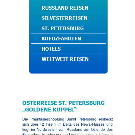
RUSSLAND REISEN
SILVESTERREISEN
ST. PETERSBURG
KREUZFAHRTEN
HOTELS
WELTWEIT REISEN
OSTERREISE ST. PETERSBURG
„GOLDENE KUPPEL“
Die Phantasieschöpfung Sankt Petersburg erstreckt
sich über 42 Inseln im Delta des Newa-Flusses und
liegt im Nordwesten von Russland am Ostende des
Finnischen Meerbusens und gehört zu den schönsten