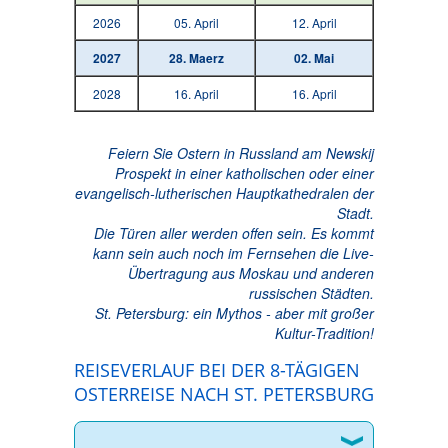
2026
05. April
12. April
2027
28. Maerz
02. Mai
2028
16. April
16. April
Feiern Sie Ostern in Russland am Newskij
Prospekt in einer katholischen oder einer
evangelisch-lutherischen Hauptkathedralen der
Stadt.
Die Türen aller werden offen sein. Es kommt
kann sein auch noch im Fernsehen die Live-
Übertragung aus Moskau und anderen
russischen Städten.
St. Petersburg: ein Mythos - aber mit großer
Kultur-Tradition!
REISEVERLAUF BEI DER 8-TÄGIGEN
OSTERREISE NACH ST. PETERSBURG