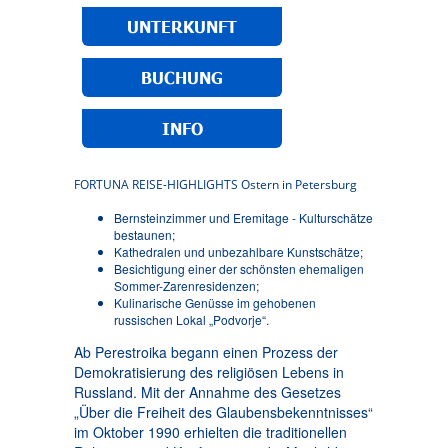
UNTERKUNFT
BUCHUNG
INFO
FORTUNA REISE-HIGHLIGHTS Ostern in Petersburg
Bernsteinzimmer und Eremitage - Kulturschätze
bestaunen;
Kathedralen und unbezahlbare Kunstschätze;
Besichtigung einer der schönsten ehemaligen
Sommer-Zarenresidenzen;
Kulinarische Genüsse im gehobenen
russischen Lokal „Podvorje“.
Ab Perestroika begann einen Prozess der
Demokratisierung des religiösen Lebens in
Russland. Mit der Annahme des Gesetzes
„Über die Freiheit des Glaubensbekenntnisses“
im Oktober 1990 erhielten die traditionellen