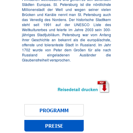
Städten Europas. St. Petersburg ist die nördlichste
Millionenstadt der Welt und wegen seiner vielen
Brücken und Kanäle nennt man St. Petersburg auch
das Venedig des Nordens. Der historische Stadtkern
steht seit 1991 auf der UNESCO Liste des
Weltkulturerbes und feierte im Jahre 2003 sein 300-
jähriges Stadtjubiläum. Petersburg war vom Anfang
ihrer Geschichte an bekannt als die europäischste,
offenste und toleranteste Stadt in Russland. Im Jahr
1702 wurde von Peter dem Großen für alle nach
Russland eingeladenen Ausländer die
Glaubensfreiheit versprochen.
Reisedetail drucken
PROGRAMM
PREISE