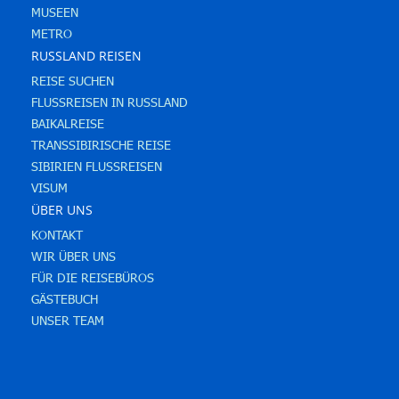
Kuppel"
MUSEEN
12.04 - 19.04.2017
METRO
RUSSLAND REISEN
REISE SUCHEN
FLUSSREISEN IN RUSSLAND
BAIKALREISE
TRANSSIBIRISCHE REISE
SIBIRIEN FLUSSREISEN
VISUM
ÜBER UNS
KONTAKT
WIR ÜBER UNS
FÜR DIE REISEBÜROS
GÄSTEBUCH
UNSER TEAM