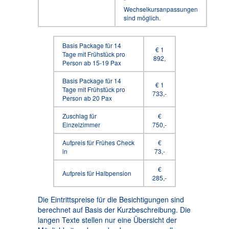
*
Wechselkursanpassungen
sind möglich.
Basis Package für 14
€ 1
Tage mit Frühstück pro
892,
Person ab 15-19 Pax
Basis Package für 14
€ 1
Tage mit Frühstück pro
733,-
Person ab 20 Pax
Zuschlag für
€
Einzelzimmer
750,-
Aufpreis für Frühes Check
€
in
73,-
€
Aufpreis für Halbpension
285,-
Die Eintrittspreise für die Besichtigungen sind
berechnet auf Basis der Kurzbeschreibung. Die
langen Texte stellen nur eine Übersicht der