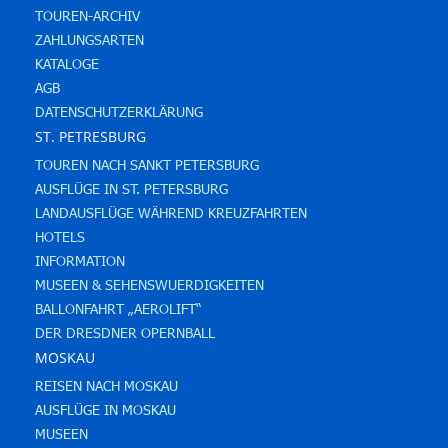
TOUREN-ARCHIV
ZAHLUNGSARTEN
KATALOGE
AGB
DATENSCHUTZERKLÄRUNG
ST. PETRESBURG
TOUREN NACH SANKT PETERSBURG
AUSFLÜGE IN ST. PETERSBURG
LANDAUSFLÜGE WÄHREND KREUZFAHRTEN
HOTELS
INFORMATION
MUSEEN & SEHENSWUERDIGKEITEN
BALLONFAHRT „AEROLIFT“
DER DRESDNER OPERNBALL
MOSKAU
REISEN NACH MOSKAU
AUSFLÜGE IN MOSKAU
MUSEEN