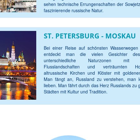
sehen technische Errungenschaften der Sowjetz
faszinierende russische Natur.
ST. PETERSBURG - MOSKAU
Bei einer Reise auf schönsten Wasserwegen
entdeckt man die vielen Gesichter de
unterschiedliche Naturzonen mit he
Flusslandschaften und verträumten Hol
altrussische Kirchen und Klöster mit goldene
Man fängt an, Russland zu verstehen, man l
lieben. Man fährt durch das Herz Russlands zu 
Städten mit Kultur und Tradition.