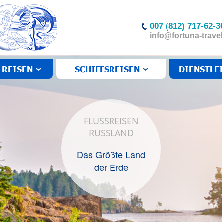
007 (812) 717-62-3
info@fortuna-travel
 REISEN
SCHIFFSREISEN
DIENSTLE
FLUSSREISEN
RUSSLAND
Das Größte Land
der Erde