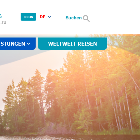
6
DE
Suchen
LOGIN
.ru
ISTUNGEN
WELTWEIT REISEN