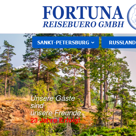
SANKT-PETERSBURG
RUSSLAND
Unsere Gäste
sind
unsere Freunde
23 Jahre Erfolg!