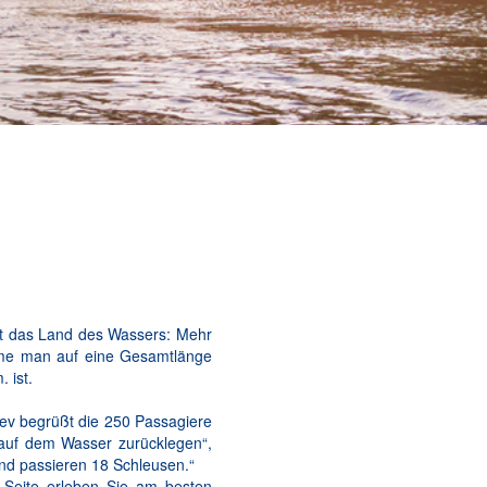
st das Land des Wassers: Mehr
äme man auf eine Gesamtlänge
 ist.
jev begrüßt die 250 Passagiere
 auf dem Wasser zurücklegen“,
und passieren 18 Schleusen.“
 Seite erleben Sie am besten