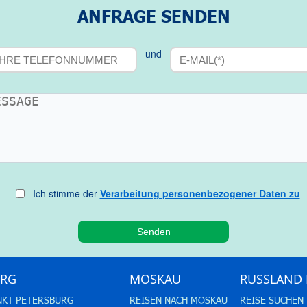
ANFRAGE SENDEN
und
Ich stimme der
Verarbeitung personenbezogener Daten zu
URG
MOSKAU
RUSSLAND 
NKT PETERSBURG
REISEN NACH MOSKAU
REISE SUCHEN