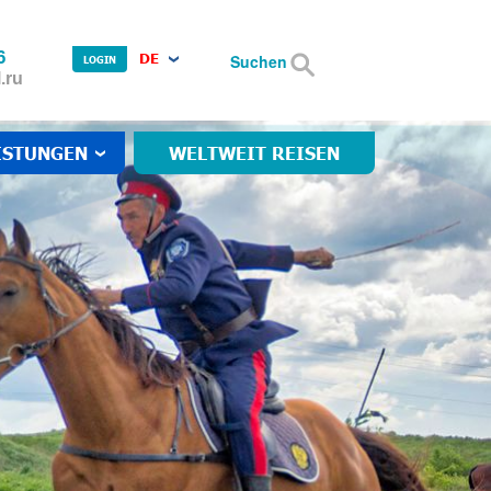
6
DE
Suchen
LOGIN
.ru
ISTUNGEN
WELTWEIT REISEN