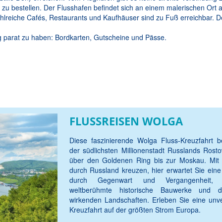
 zu bestellen. Der Flusshafen befindet sich an einem malerischen Ort 
Zahlreiche Cafés, Restaurants und Kaufhäuser sind zu Fuß erreichbar. D
ag parat zu haben: Bordkarten, Gutscheine und Pässe.
FLUSSREISEN WOLGA
Diese faszinierende Wolga Fluss-Kreuzfahrt b
der südlichsten Millionenstadt Russlands Ros
über den Goldenen Ring bis zur Moskau. Mit e
durch Russland kreuzen, hier erwartet Sie eine
durch Gegenwart und Vergangenheit, z
weltberühmte historische Bauwerke und d
wirkenden Landschaften. Erleben Sie eine unve
Kreuzfahrt auf der größten Strom Europa.