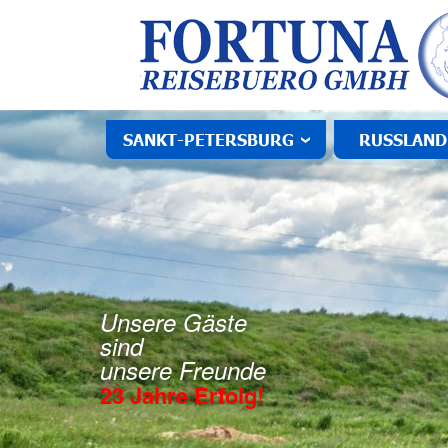
SANKT-PETERSBURG
RUSSLAND
Unsere Gäste
sind
unsere Freunde
23 Jahre Erfolg!