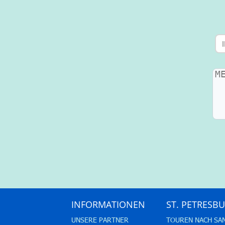
INFORMATIONEN
ST. PETRESB
UNSERE PARTNER
TOUREN NACH SA