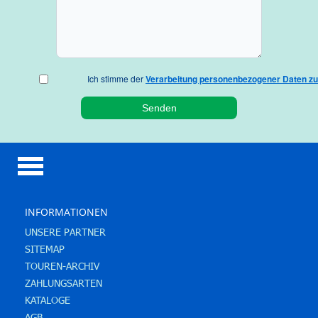
Ich stimme der
Verarbeitung personenbezogener Daten zu
INFORMATIONEN
UNSERE PARTNER
SITEMAP
TOUREN-ARCHIV
ZAHLUNGSARTEN
KATALOGE
AGB